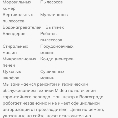
Морозильных
Пылесосов
камер
Вертикальных
Мультиварок
пылесосов
Водонагревателей
Вытяжек
Блендеров
Роботов-
пылесосов
Стиральных
Посудомоечных
машин
машин
Микроволновых
Кондиционеров
печей
Духовых
Сушильных
шкафов
машин
Мы занимаемся ремонтом и техническим
обслуживанием техники Midea по истечении
гарантийного периода. Наш центр в Волгограде
работает независимо и не имеет официальной
авторизации от производителя. Цены на ремонт,
указанные на сайте, носят исключительно