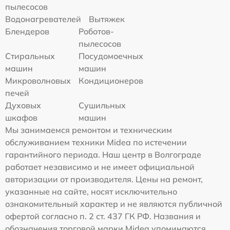
пылесосов
Водонагревателей
Вытяжек
Блендеров
Роботов-
пылесосов
Стиральных
Посудомоечных
машин
машин
Микроволновых
Кондиционеров
печей
Духовых
Сушильных
шкафов
машин
Мы занимаемся ремонтом и техническим
обслуживанием техники Midea по истечении
гарантийного периода. Наш центр в Волгограде
работает независимо и не имеет официальной
авторизации от производителя. Цены на ремонт,
указанные на сайте, носят исключительно
ознакомительный характер и не являются публичной
офертой согласно п. 2 ст. 437 ГК РФ. Названия и
обозначения торговой марки Midea упоминаются