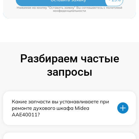
Нажимая на кнопку "Оставить заявку" Вы соглашаетесь c
политикой
конфиденциальности
Разбираем частые
запросы
Какие запчасти вы устанавливаете при
ремонте духового шкафа Midea
AAE40011?