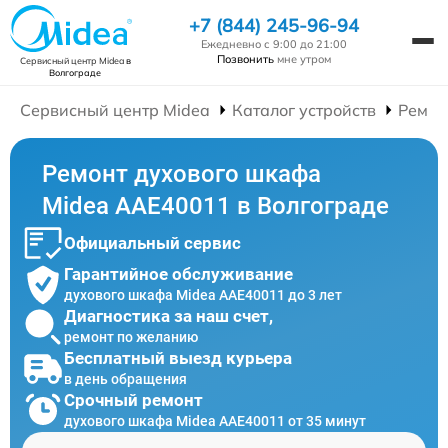
+7 (844) 245-96-94
Ежедневно с 9:00 до 21:00
Позвонить
мне утром
Сервисный центр Midea
в
Волгограде
Сервисный центр Midea
Каталог устройств
Ремон
Ремонт духового шкафа
Midea AAE40011 в Волгограде
Официальный сервис
Гарантийное обслуживание
духового шкафа Midea AAE40011 до 3 лет
Диагностика за наш счет,
ремонт по желанию
Бесплатный выезд курьера
в день обращения
Срочный ремонт
духового шкафа Midea AAE40011 от 35 минут