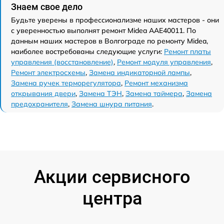
Знаем свое дело
Будьте уверены в профессионализме наших мастеров - они
с уверенностью выполнят ремонт Midea AAE40011. По
данным наших мастеров в Волгограде по ремонту Midea,
наиболее востребованы следующие услуги:
Ремонт платы
управления (восстановление)
,
Ремонт модуля управления
,
Ремонт электросхемы
,
Замена индикаторной лампы
,
Замена ручек терморегулятора
,
Ремонт механизма
открывания двери
,
Замена ТЭН
,
Замена таймера
,
Замена
предохранителя
,
Замена шнура питания
.
Акции сервисного
центра