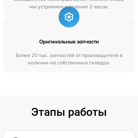
мы устраняем в течение 2 часов.
Оригинальные запчасти
Более 20 тыс. запчастей от производителя в
наличии на собственных складах.
Этапы работы