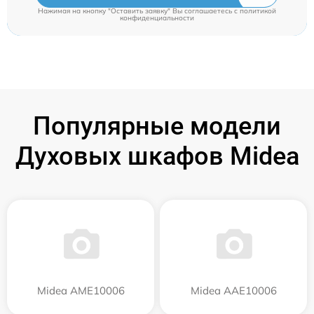
Нажимая на кнопку "Оставить заявку" Вы соглашаетесь c
политикой
конфиденциальности
Популярные модели
Духовых шкафов Midea
Midea AME10006
Midea AAE10006