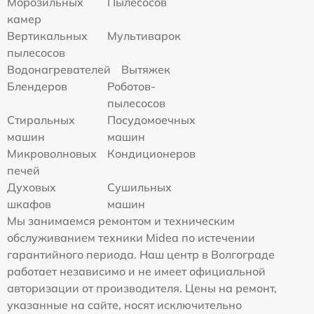
Морозильных
Пылесосов
камер
Вертикальных
Мультиварок
пылесосов
Водонагревателей
Вытяжек
Блендеров
Роботов-
пылесосов
Стиральных
Посудомоечных
машин
машин
Микроволновых
Кондиционеров
печей
Духовых
Сушильных
шкафов
машин
Мы занимаемся ремонтом и техническим
обслуживанием техники Midea по истечении
гарантийного периода. Наш центр в Волгограде
работает независимо и не имеет официальной
авторизации от производителя. Цены на ремонт,
указанные на сайте, носят исключительно