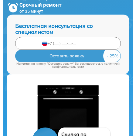
Срочный ремонт
от 35 минут
Бесплатная консультация со
специалистом
Оставить заявку
Нажимая на кнопку "Оставить заявку" Вы соглашаетесь c
политикой
конфиденциальности
Скидка по