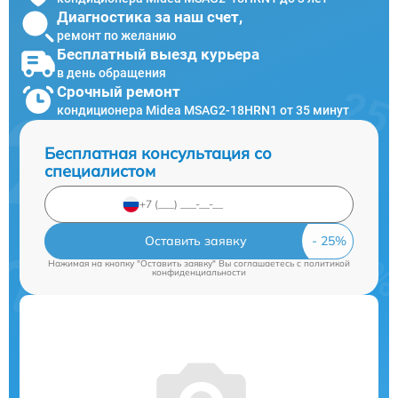
Диагностика за наш счет,
ремонт по желанию
Бесплатный выезд курьера
в день обращения
Срочный ремонт
кондиционера Midea MSAG2-18HRN1 от 35 минут
Бесплатная консультация со
специалистом
Оставить заявку
Нажимая на кнопку "Оставить заявку" Вы соглашаетесь c
политикой
конфиденциальности