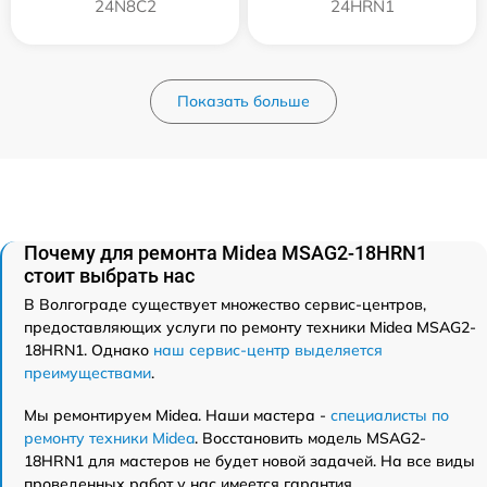
24N8C2
24HRN1
Показать больше
Почему для ремонта Midea MSAG2-18HRN1
стоит выбрать нас
В Волгограде существует множество сервис-центров,
предоставляющих услуги по ремонту техники Midea MSAG2-
18HRN1. Однако
наш сервис-центр выделяется
преимуществами
.
Мы ремонтируем Midea. Наши мастера -
специалисты по
ремонту техники Midea
. Восстановить модель MSAG2-
18HRN1 для мастеров не будет новой задачей. На все виды
проведенных работ у нас имеется гарантия.