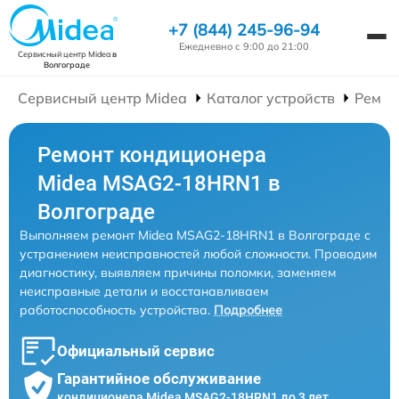
+7 (844) 245-96-94
Ежедневно с 9:00 до 21:00
Сервисный центр Midea
в
Волгограде
Сервисный центр Midea
Каталог устройств
Ремон
Ремонт кондиционера
Midea MSAG2-18HRN1 в
Волгограде
Выполняем ремонт Midea MSAG2-18HRN1 в Волгограде с
устранением неисправностей любой сложности. Проводим
диагностику, выявляем причины поломки, заменяем
неисправные детали и восстанавливаем
работоспособность устройства.
Подробнее
Официальный сервис
Гарантийное обслуживание
кондиционера Midea MSAG2-18HRN1 до 3 лет