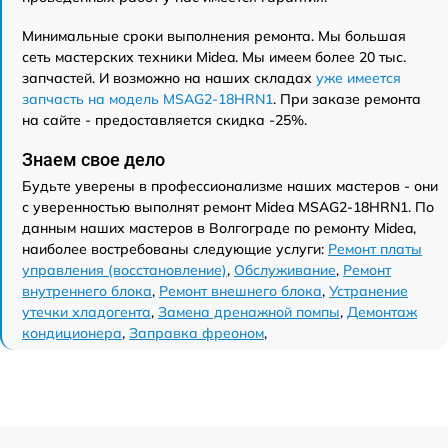
Минимальные сроки выполнения ремонта. Мы большая
сеть мастерских техники Midea. Мы имеем более 20 тыс.
запчастей. И возможно на наших складах
уже имеется
запчасть на модель MSAG2-18HRN1
. При заказе ремонта
на сайте - предоставляется скидка -25%.
Знаем свое дело
Будьте уверены в профессионализме наших мастеров - они
с уверенностью выполнят ремонт Midea MSAG2-18HRN1. По
данным наших мастеров в Волгограде по ремонту Midea,
наиболее востребованы следующие услуги:
Ремонт платы
управления (восстановление)
,
Обслуживание
,
Ремонт
внутреннего блока
,
Ремонт внешнего блока
,
Устранение
утечки хладогента
,
Замена дренажной помпы
,
Демонтаж
кондиционера
,
Заправка фреоном
,