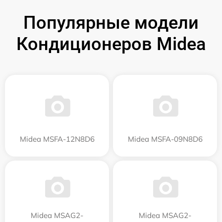
Популярные модели
Кондиционеров Midea
Midea MSFA-12N8D6
Midea MSFA-09N8D6
Midea MSAG2-
Midea MSAG2-