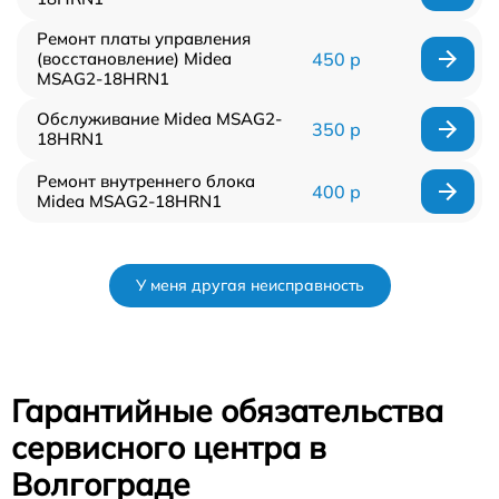
Ремонт платы управления
(восстановление) Midea
450 р
MSAG2-18HRN1
Обслуживание Midea MSAG2-
350 р
18HRN1
Ремонт внутреннего блока
400 р
Midea MSAG2-18HRN1
У меня другая неисправность
Гарантийные обязательства
сервисного центра в
Волгограде