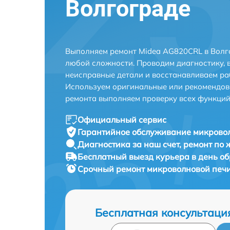
Волгограде
Выполняем ремонт Midea AG820CRL в Волг
любой сложности. Проводим диагностику, 
неисправные детали и восстанавливаем ра
Используем оригинальные или рекомендов
ремонта выполняем проверку всех функций
Официальный сервис
Гарантийное обслуживание
микровол
Диагностика за наш счет,
ремонт по
Бесплатный выезд курьера
в день о
Срочный ремонт
микроволновой печи
Бесплатная консультаци