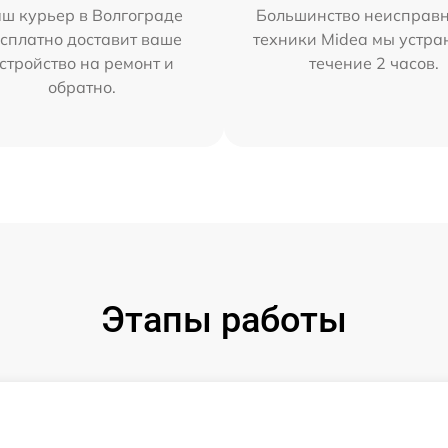
ш курьер в Волгограде
Большинство неисправн
сплатно доставит ваше
техники Midea мы устра
стройство на ремонт и
течение 2 часов.
обратно.
Этапы работы