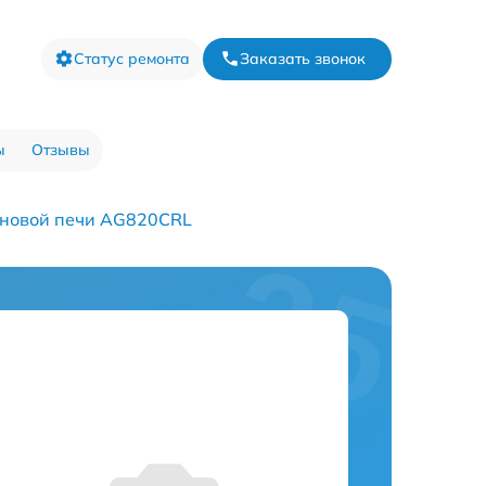
Статус ремонта
Заказать звонок
ы
Отзывы
новой печи AG820CRL