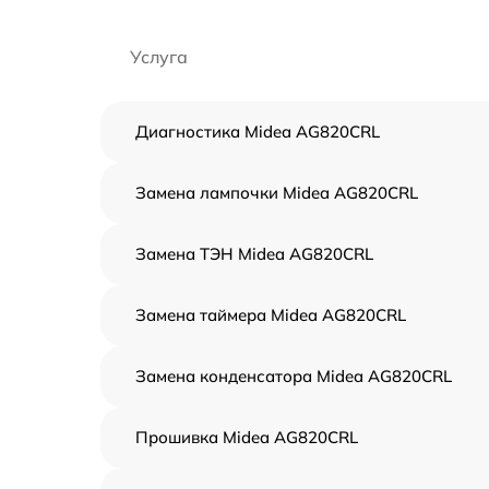
Услуга
Диагностика Midea AG820CRL
Замена лампочки Midea AG820CRL
Замена ТЭН Midea AG820CRL
Замена таймера Midea AG820CRL
Замена конденсатора Midea AG820CRL
Прошивка Midea AG820CRL