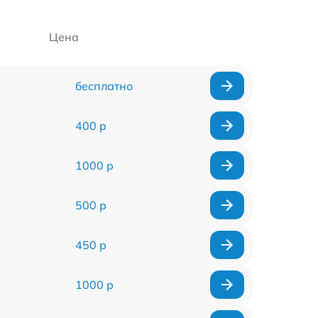
Цена
бесплатно
400 р
1000 р
500 р
450 р
1000 р