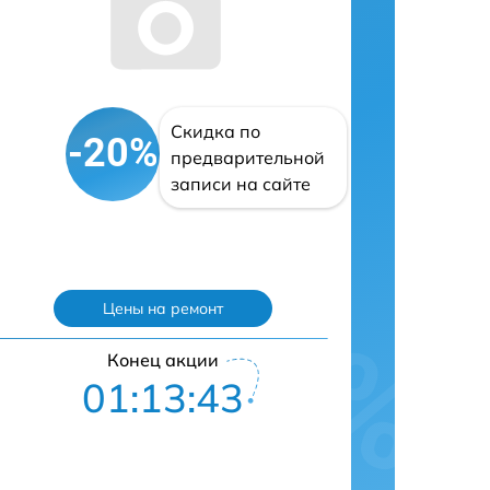
Скидка по
-20%
предварительной
записи на сайте
Цены на ремонт
Конец акции
01:13:42