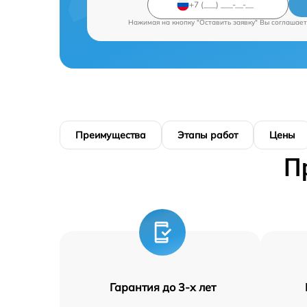
Нажимая на кнопку "Оставить заявку" Вы соглашает
Преимущества
Этапы работ
Цены
П
Гарантия до 3-х лет