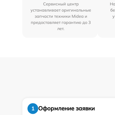
Сервисный центр
На
устанавливает оригинальные
бе
запчасти техники Midea и
у
предоставляет гарантию до 3
лет.
Оформление заявки
1