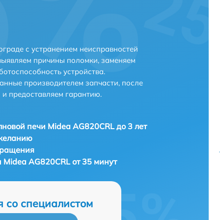
ограде с устранением неисправностей
выявляем причины поломки, заменяем
ботоспособность устройства.
анные производителем запчасти, после
 и предоставляем гарантию.
новой печи Midea AG820CRL до 3 лет
 желанию
бращения
 Midea AG820CRL от 35 минут
я со специалистом