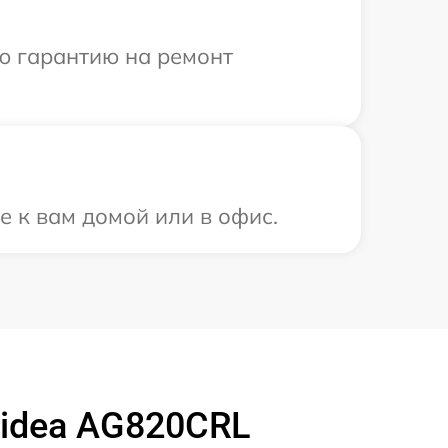
ю гарантию на ремонт
е к вам домой или в офис.
idea AG820CRL