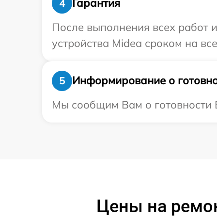
Гарантия
4
После выполнения всех работ 
устройства Midea сроком на все
Информирование о готовно
5
Мы сообщим Вам о готовности В
Цены на ремо