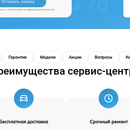
Оставить заявку
есь c
политикой конфиденциальности
Гарантия
Модели
Акции
Вопросы
К
реимущества сервис-цент
Бесплатная доставка
Срочный ремонт