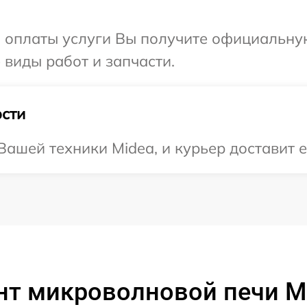
и оплаты услуги Вы получите официальну
 виды работ и запчасти.
сти
ашей техники Midea, и курьер доставит е
нт микроволновой печи M