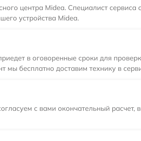
исного центра Midea. Специалист сервиса 
шего устройства Midea.
иедет в оговоренные сроки для проверки
т мы бесплатно доставим технику в серви
огласуем с вами окончательный расчет, 