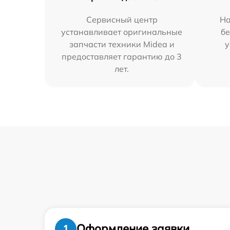
Сервисный центр
На
устанавливает оригинальные
бе
запчасти техники Midea и
у
предоставляет гарантию до 3
лет.
Оформление заявки
1