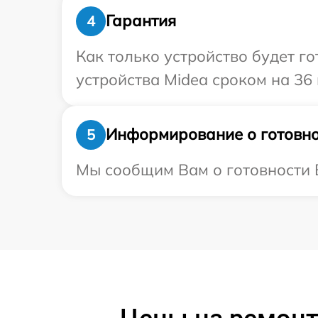
Гарантия
4
Как только устройство будет г
устройства Midea сроком на 36 
Информирование о готовно
5
Мы сообщим Вам о готовности В