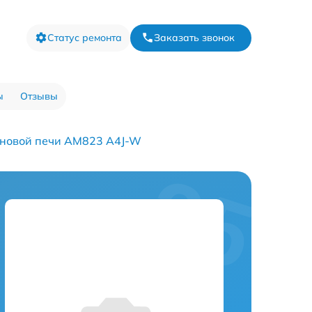
Статус ремонта
Заказать звонок
ы
Отзывы
новой печи AM823 A4J-W