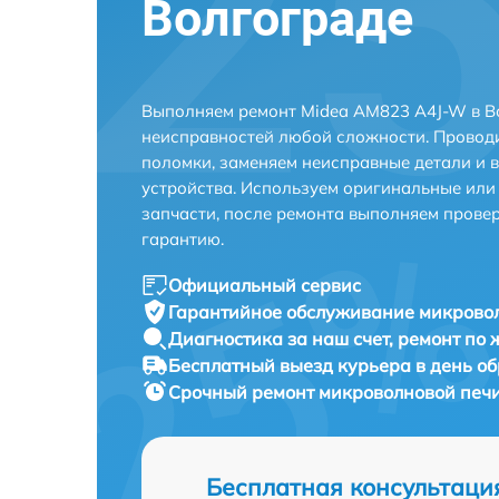
Волгограде
Выполняем ремонт Midea AM823 A4J-W в В
неисправностей любой сложности. Проводи
поломки, заменяем неисправные детали и 
устройства. Используем оригинальные ил
запчасти, после ремонта выполняем прове
гарантию.
Официальный сервис
Гарантийное обслуживание
микровол
Диагностика за наш счет,
ремонт по
Бесплатный выезд курьера
в день о
Срочный ремонт
микроволновой печи
Бесплатная консультаци