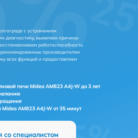
олгограде с устранением
м диагностику, выявляем причины
восстанавливаем работоспособность
и рекомендованные производителем
рку всех функций и предоставляем
новой печи Midea AM823 A4J-W до 3 лет
 желанию
бращения
 Midea AM823 A4J-W от 35 минут
я со специалистом