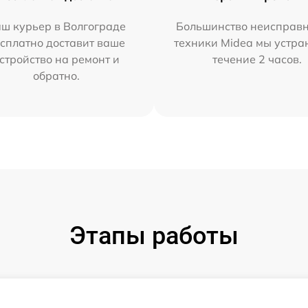
ш курьер в Волгограде
Большинство неисправн
сплатно доставит ваше
техники Midea мы устра
стройство на ремонт и
течение 2 часов.
обратно.
Этапы работы