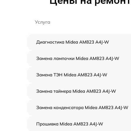
Цены на ремонт
Услуга
Диагностика Midea AM823 A4J-W
Замена лампочки Midea AM823 A4J-W
Замена ТЭН Midea AM823 A4J-W
Замена таймера Midea AM823 A4J-W
Замена конденсатора Midea AM823 A4J-W
Прошивка Midea AM823 A4J-W