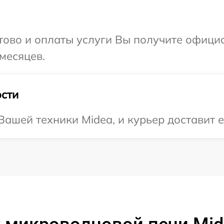
отово и оплаты услуги Вы получите офиц
месяцев.
сти
ашей техники Midea, и курьер доставит е