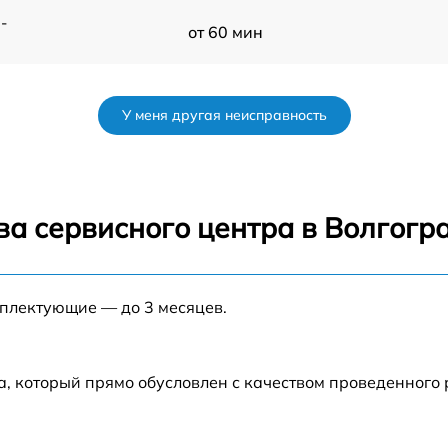
-
от 60 мин
от 60 мин
У меня другая неисправность
от 60 мин
от 60 мин
ва сервисного центра в Волгогр
от 60 мин
мплектующие — до 3 месяцев.
от 60 мин
от 60 мин
а, который прямо обусловлен с качеством проведенного
-
от 60 мин