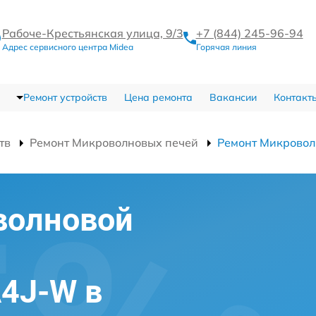
Рабоче-Крестьянская улица, 9/3
+7 (844) 245-96-94
Адрес сервисного центра Midea
Горячая линия
Ремонт устройств
Цена ремонта
Вакансии
Контакт
тв
Ремонт Микроволновых печей
Ремонт Микровол
волновой
4J-W в