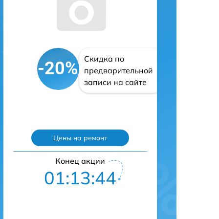
Скидка по
-20%
предварительной
записи на сайте
Цены на ремонт
Конец акции
01:13:43