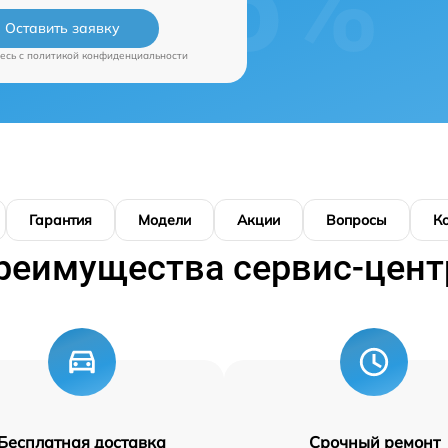
Оставить заявку
есь c
политикой конфиденциальности
Гарантия
Модели
Акции
Вопросы
К
реимущества сервис-цент
Бесплатная доставка
Срочный ремонт