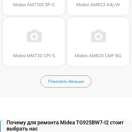
Midea AM720C3P-C
Midea AM823 A4J-W
Midea MM720 CPI-S
Midea AM820 CMF BG
Показать больше
Почему для ремонта Midea TG925BW7-I2 стоит
выбрать нас