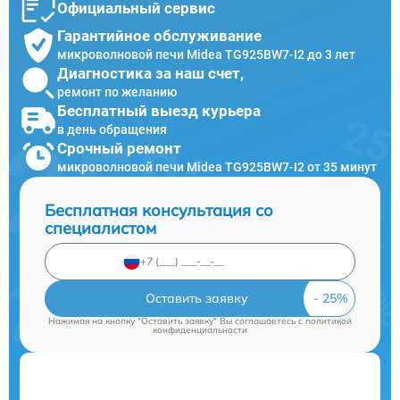
Официальный сервис
Гарантийное обслуживание
микроволновой печи Midea TG925BW7-I2 до 3 лет
Диагностика за наш счет,
ремонт по желанию
Бесплатный выезд курьера
в день обращения
Срочный ремонт
микроволновой печи Midea TG925BW7-I2 от 35 минут
Бесплатная консультация со
специалистом
Оставить заявку
Нажимая на кнопку "Оставить заявку" Вы соглашаетесь c
политикой
конфиденциальности