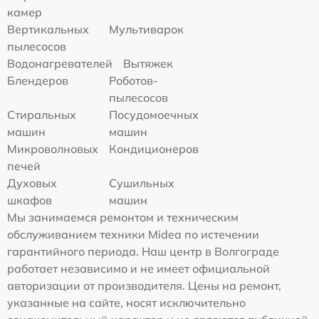
камер
Вертикальных
Мультиварок
пылесосов
Водонагревателей
Вытяжек
Блендеров
Роботов-
пылесосов
Стиральных
Посудомоечных
машин
машин
Микроволновых
Кондиционеров
печей
Духовых
Сушильных
шкафов
машин
Мы занимаемся ремонтом и техническим
обслуживанием техники Midea по истечении
гарантийного периода. Наш центр в Волгограде
работает независимо и не имеет официальной
авторизации от производителя. Цены на ремонт,
указанные на сайте, носят исключительно