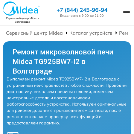
+7 (844) 245-96-94
Ежедневно с 9:00 до 21:00
Сервисный центр Midea
в
Волгограде
Сервисный центр Midea
Каталог устройств
Ремон
Ремонт микроволновой печи
Midea TG925BW7-I2 в
Волгограде
Выполняем ремонт Midea TG925BW7-I2 в Волгограде с
устранением неисправностей любой сложности. Проводим
диагностику, выявляем причины поломки, заменяем
неисправные детали и восстанавливаем
работоспособность устройства. Используем оригинальные
или рекомендованные производителем запчасти, после
ремонта выполняем проверку всех функций и
предоставляем гарантию.