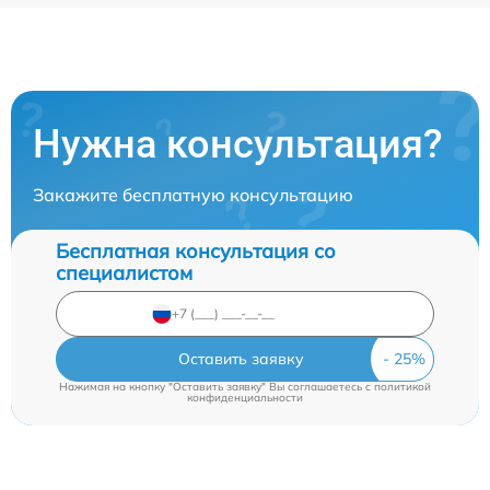
Нужна консультация?
Закажите бесплатную консультацию
Бесплатная консультация со
специалистом
Оставить заявку
Нажимая на кнопку "Оставить заявку" Вы соглашаетесь c
политикой
конфиденциальности