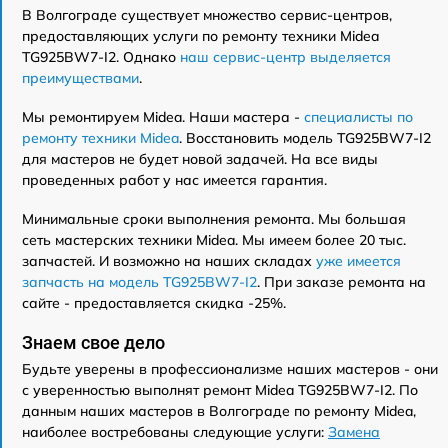
В Волгограде существует множество сервис-центров,
предоставляющих услуги по ремонту техники Midea
TG925BW7-I2. Однако
наш сервис-центр выделяется
преимуществами
.
Мы ремонтируем Midea. Наши мастера -
специалисты по
ремонту техники Midea
. Восстановить модель TG925BW7-I2
для мастеров не будет новой задачей. На все виды
проведенных работ у нас имеется гарантия.
Минимальные сроки выполнения ремонта. Мы большая
сеть мастерских техники Midea. Мы имеем более 20 тыс.
запчастей. И возможно на наших складах
уже имеется
запчасть на модель TG925BW7-I2
. При заказе ремонта на
сайте - предоставляется скидка -25%.
Знаем свое дело
Будьте уверены в профессионализме наших мастеров - они
с уверенностью выполнят ремонт Midea TG925BW7-I2. По
данным наших мастеров в Волгограде по ремонту Midea,
наиболее востребованы следующие услуги:
Замена