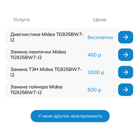
Услуга
Цена
Диагностика Midea TG925BW7-
бесплатно
I2
Замена лампочки Midea
400 р
TG925BW7-I2
Замена ТЭН Midea TG925BW7-
1000 р
I2
Замена таймера Midea
500 р
TG925BW7-I2
У меня другая неисправность