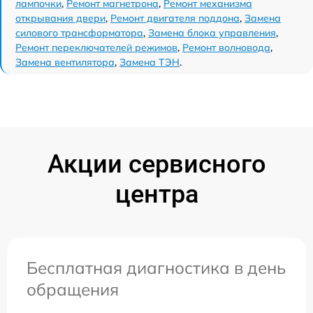
лампочки
,
Ремонт магнетрона
,
Ремонт механизма
открывания двери
,
Ремонт двигателя поддона
,
Замена
силового трансформатора
,
Замена блока управления
,
Ремонт переключателей режимов
,
Ремонт волновода
,
Замена вентилятора
,
Замена ТЭН
.
Акции сервисного
центра
Бесплатная диагностика в день
обращения