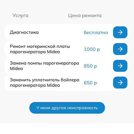
Услуга
Цена ремонта
Диагностика
бесплатно
Ремонт материнской платы
1000 р
парогенератора Midea
Замена помпы парогенератора
850 р
Midea
Заменить уплотнитель бойлера
650 р
парогенератора Midea
У меня другая неисправность