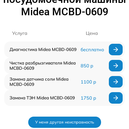
Midea MCBD-0609
Услуга
Цена
Диагностика Midea MCBD-0609
бесплатно
Чистка разбрызгивателя Midea
850 р
MCBD-0609
Замена датчика соли Midea
1100 р
MCBD-0609
Замена ТЭН Midea MCBD-0609
1750 р
У меня другая неисправность