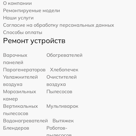
О компании
Ремонтируемые модели
Наши услуги
Согласие на обработку персональных данных
Способы оплаты
Ремонт устройств
Варочных
Обогревателей
панелей
Парогенераторов
Хлебопечек
Увлажнителей
Очистителей
воздуха
воздуха
Морозильных
Пылесосов
камер
Вертикальных
Мультиварок
пылесосов
Водонагревателей
Вытяжек
Блендеров
Роботов-
пылесосов