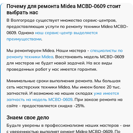
Почему для ремонта Midea MCBD-0609 стоит
выбрать нас
В Волгограде существует множество сервис-центров,
предоставляющих услуги по ремонту техники Midea MCBD-
0609. Однако
наш сервис-центр выделяется
преимуществами
.
Мы ремонтируем Midea. Наши мастера -
специалисты по
ремонту техники Midea
. Восстановить модель MCBD-0609
для мастеров не будет новой задачей. На все виды
проведенных работ у нас имеется гарантия.
Минимальные сроки выполнения ремонта. Мы большая
сеть мастерских техники Midea. Мы имеем более 20 тыс.
запчастей. И возможно на наших складах
уже имеется
запчасть на модель MCBD-0609
. При заказе ремонта на
сайте - предоставляется скидка -25%.
Знаем свое дело
Будьте уверены в профессионализме наших мастеров - они
с уверенностью выполнят ремонт Midea MCBD-0609. По