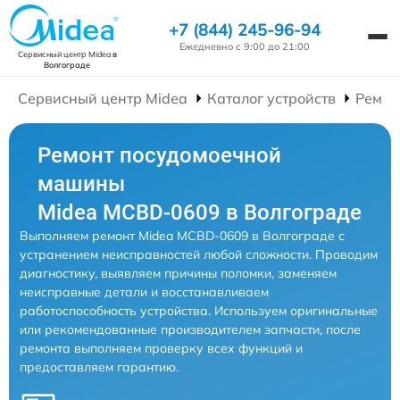
+7 (844) 245-96-94
Ежедневно с 9:00 до 21:00
Сервисный центр Midea
в
Волгограде
Сервисный центр Midea
Каталог устройств
Ремон
Ремонт посудомоечной
машины
Midea MCBD-0609 в Волгограде
Выполняем ремонт Midea MCBD-0609 в Волгограде с
устранением неисправностей любой сложности. Проводим
диагностику, выявляем причины поломки, заменяем
неисправные детали и восстанавливаем
работоспособность устройства. Используем оригинальные
или рекомендованные производителем запчасти, после
ремонта выполняем проверку всех функций и
предоставляем гарантию.