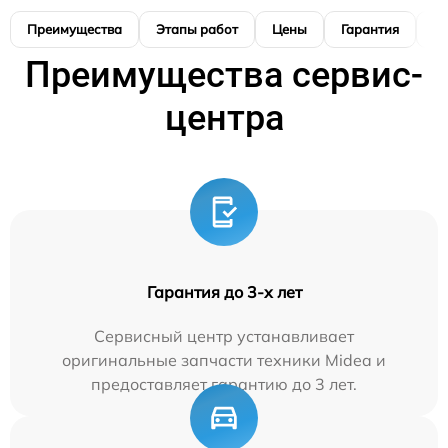
Преимущества
Этапы работ
Цены
Гарантия
М
Преимущества сервис-
центра
Гарантия до 3-х лет
Сервисный центр устанавливает
оригинальные запчасти техники Midea и
предоставляет гарантию до 3 лет.