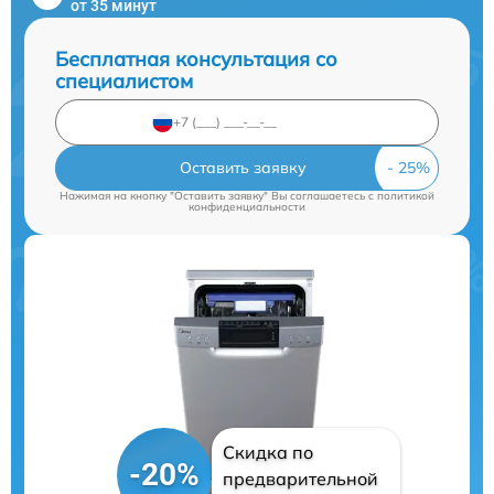
от 35 минут
Бесплатная консультация со
специалистом
Оставить заявку
Нажимая на кнопку "Оставить заявку" Вы соглашаетесь c
политикой
конфиденциальности
Скидка по
-20%
предварительной