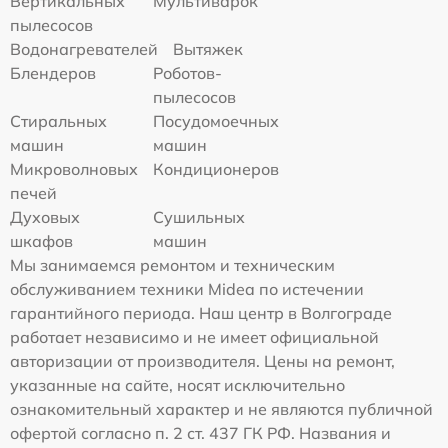
Вертикальных
Мультиварок
пылесосов
Водонагревателей
Вытяжек
Блендеров
Роботов-
пылесосов
Стиральных
Посудомоечных
машин
машин
Микроволновых
Кондиционеров
печей
Духовых
Сушильных
шкафов
машин
Мы занимаемся ремонтом и техническим
обслуживанием техники Midea по истечении
гарантийного периода. Наш центр в Волгограде
работает независимо и не имеет официальной
авторизации от производителя. Цены на ремонт,
указанные на сайте, носят исключительно
ознакомительный характер и не являются публичной
офертой согласно п. 2 ст. 437 ГК РФ. Названия и