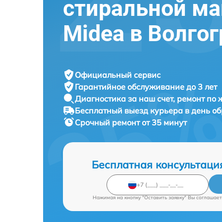
стиральной м
Midea в Волго
Официальный сервис
Гарантийное обслуживание
до 3 лет
Диагностика за наш счет,
ремонт по
Бесплатный выезд курьера
в день о
Срочный ремонт
от 35 минут
Бесплатная консультаци
Нажимая на кнопку "Оставить заявку" Вы соглашает