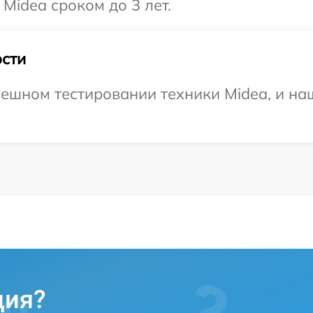
Midea сроком до 3 лет.
сти
ешном тестировании техники Midea, и наш
ция?