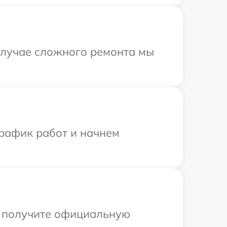
 случае сложного ремонта мы
график работ и начнем
ы получите официальную