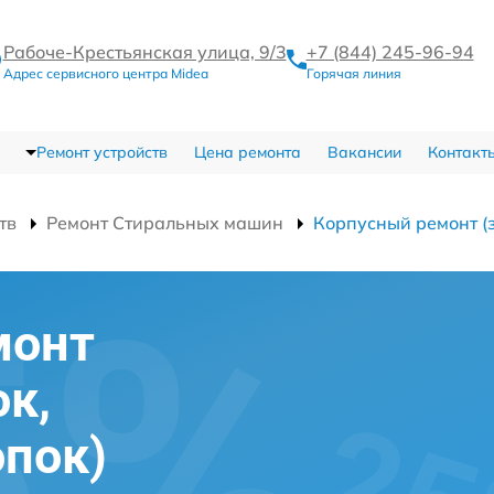
Рабоче-Крестьянская улица, 9/3
+7 (844) 245-96-94
Адрес сервисного центра Midea
Горячая линия
Ремонт устройств
Цена ремонта
Вакансии
Контакт
тв
Ремонт Стиральных машин
Корпусный ремонт (з
монт
ок,
опок)