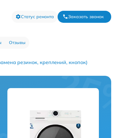
Статус ремонта
Заказать звонок
ы
Отзывы
амена резинок, креплений, кнопок)