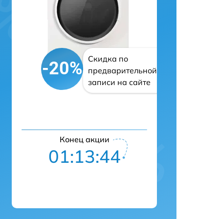
Скидка по
-20%
предварительной
записи на сайте
Конец акции
01:13:42