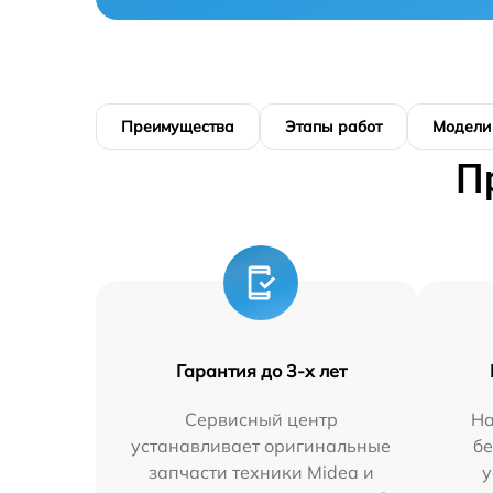
Преимущества
Этапы работ
Модели
П
Гарантия до 3-х лет
Сервисный центр
На
устанавливает оригинальные
бе
запчасти техники Midea и
у