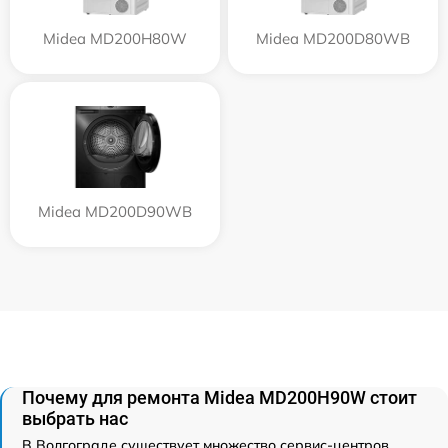
Midea MD200H80W
Midea MD200D80WB
Midea MD200D90WB
Почему для ремонта Midea MD200H90W стоит
выбрать нас
В Волгограде существует множество сервис-центров,