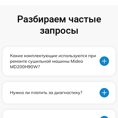
Разбираем частые
запросы
Какие комплектующие используются при
ремонте сушильной машины Midea
MD200H90W?
Нужно ли платить за диагностику?