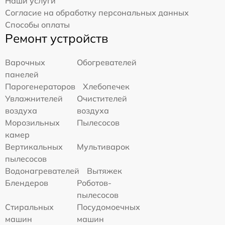
Наши услуги
Согласие на обработку персональных данных
Способы оплаты
Ремонт устройств
Варочных
Обогревателей
панелей
Парогенераторов
Хлебопечек
Увлажнителей
Очистителей
воздуха
воздуха
Морозильных
Пылесосов
камер
Вертикальных
Мультиварок
пылесосов
Водонагревателей
Вытяжек
Блендеров
Роботов-
пылесосов
Стиральных
Посудомоечных
машин
машин