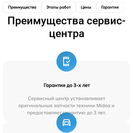
Преимущества
Этапы работ
Цены
Гарантия
М
Преимущества сервис-
центра
Гарантия до 3-х лет
Сервисный центр устанавливает
оригинальные запчасти техники Midea и
предоставляет гарантию до 3 лет.