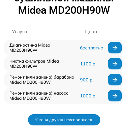
Midea MD200H90W
Услуга
Цена
Диагностика Midea
бесплатно
MD200H90W
Чистка фильтров Midea
1100 р
MD200H90W
Ремонт (или замена) барабана
900 р
Midea MD200H90W
Ремонт (или замена) насоса
1000 р
Midea MD200H90W
У меня другая неисправность