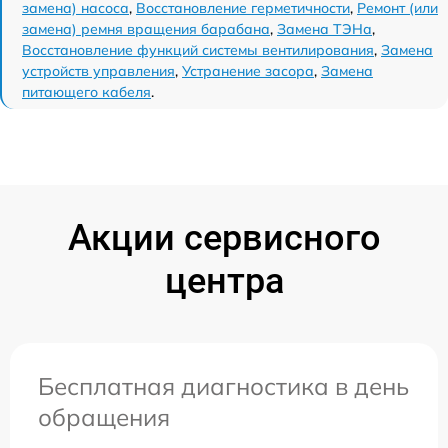
замена) насоса
,
Восстановление герметичности
,
Ремонт (или
замена) ремня вращения барабана
,
Замена ТЭНа
,
Восстановление функций системы вентилирования
,
Замена
устройств управления
,
Устранение засора
,
Замена
питающего кабеля
.
Акции сервисного
центра
Бесплатная диагностика в день
обращения