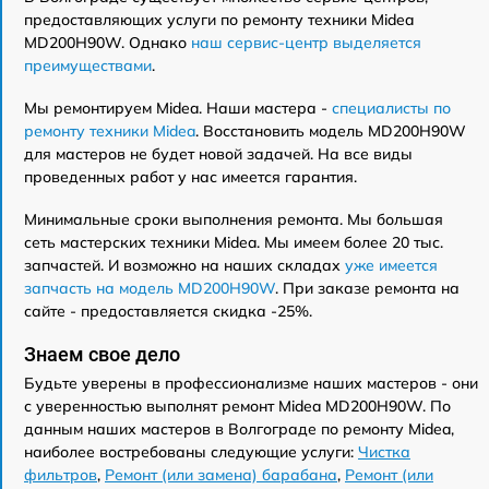
предоставляющих услуги по ремонту техники Midea
MD200H90W. Однако
наш сервис-центр выделяется
преимуществами
.
Мы ремонтируем Midea. Наши мастера -
специалисты по
ремонту техники Midea
. Восстановить модель MD200H90W
для мастеров не будет новой задачей. На все виды
проведенных работ у нас имеется гарантия.
Минимальные сроки выполнения ремонта. Мы большая
сеть мастерских техники Midea. Мы имеем более 20 тыс.
запчастей. И возможно на наших складах
уже имеется
запчасть на модель MD200H90W
. При заказе ремонта на
сайте - предоставляется скидка -25%.
Знаем свое дело
Будьте уверены в профессионализме наших мастеров - они
с уверенностью выполнят ремонт Midea MD200H90W. По
данным наших мастеров в Волгограде по ремонту Midea,
наиболее востребованы следующие услуги:
Чистка
фильтров
,
Ремонт (или замена) барабана
,
Ремонт (или