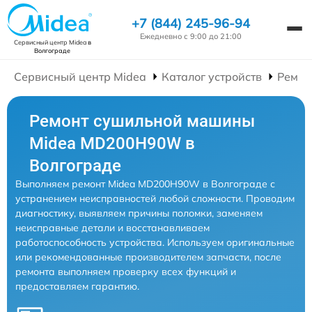
+7 (844) 245-96-94
Ежедневно с 9:00 до 21:00
Сервисный центр Midea
в
Волгограде
Сервисный центр Midea
Каталог устройств
Ремон
Ремонт сушильной машины
Midea MD200H90W в
Волгограде
Выполняем ремонт Midea MD200H90W в Волгограде с
устранением неисправностей любой сложности. Проводим
диагностику, выявляем причины поломки, заменяем
неисправные детали и восстанавливаем
работоспособность устройства. Используем оригинальные
или рекомендованные производителем запчасти, после
ремонта выполняем проверку всех функций и
предоставляем гарантию.