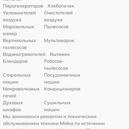
Парогенераторов
Хлебопечек
Увлажнителей
Очистителей
воздуха
воздуха
Морозильных
Пылесосов
камер
Вертикальных
Мультиварок
пылесосов
Водонагревателей
Вытяжек
Блендеров
Роботов-
пылесосов
Стиральных
Посудомоечных
машин
машин
Микроволновых
Кондиционеров
печей
Духовых
Сушильных
шкафов
машин
Мы занимаемся ремонтом и техническим
обслуживанием техники Midea по истечении