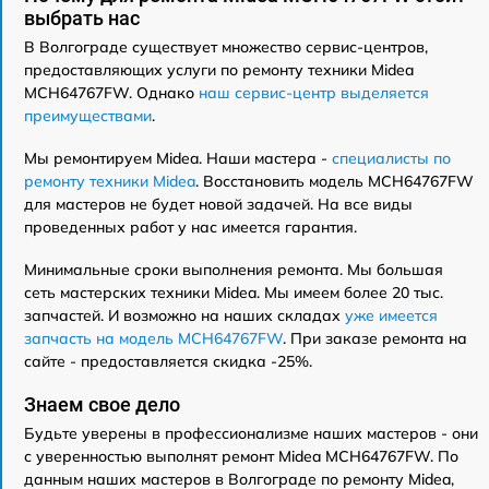
выбрать нас
В Волгограде существует множество сервис-центров,
предоставляющих услуги по ремонту техники Midea
MCH64767FW. Однако
наш сервис-центр выделяется
преимуществами
.
Мы ремонтируем Midea. Наши мастера -
специалисты по
ремонту техники Midea
. Восстановить модель MCH64767FW
для мастеров не будет новой задачей. На все виды
проведенных работ у нас имеется гарантия.
Минимальные сроки выполнения ремонта. Мы большая
сеть мастерских техники Midea. Мы имеем более 20 тыс.
запчастей. И возможно на наших складах
уже имеется
запчасть на модель MCH64767FW
. При заказе ремонта на
сайте - предоставляется скидка -25%.
Знаем свое дело
Будьте уверены в профессионализме наших мастеров - они
с уверенностью выполнят ремонт Midea MCH64767FW. По
данным наших мастеров в Волгограде по ремонту Midea,