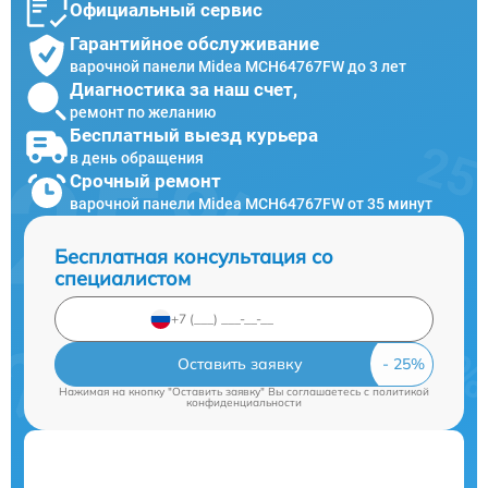
Официальный сервис
Гарантийное обслуживание
варочной панели Midea MCH64767FW до 3 лет
Диагностика за наш счет,
ремонт по желанию
Бесплатный выезд курьера
в день обращения
Срочный ремонт
варочной панели Midea MCH64767FW от 35 минут
Бесплатная консультация со
специалистом
Оставить заявку
Нажимая на кнопку "Оставить заявку" Вы соглашаетесь c
политикой
конфиденциальности