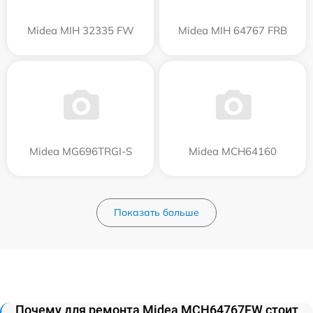
Midea MIH 32335 FW
Midea MIH 64767 FRB
Midea MG696TRGI-S
Midea MCH64160
Показать больше
Почему для ремонта Midea MCH64767FW стоит