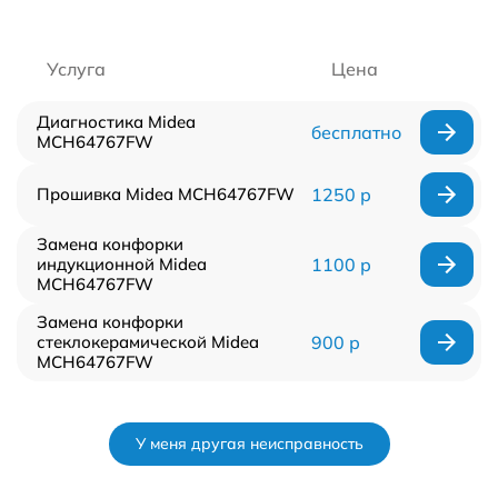
Услуга
Цена
Диагностика Midea
бесплатно
MCH64767FW
Прошивка Midea MCH64767FW
1250 р
Замена конфорки
индукционной Midea
1100 р
MCH64767FW
Замена конфорки
стеклокерамической Midea
900 р
MCH64767FW
У меня другая неисправность