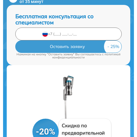
от 35 минут
Бесплатная консультация со
специалистом
Оставить заявку
Нажимая на кнопку "Оставить заявку" Вы соглашаетесь c
политикой
конфиденциальности
Скидка по
-20%
предварительной