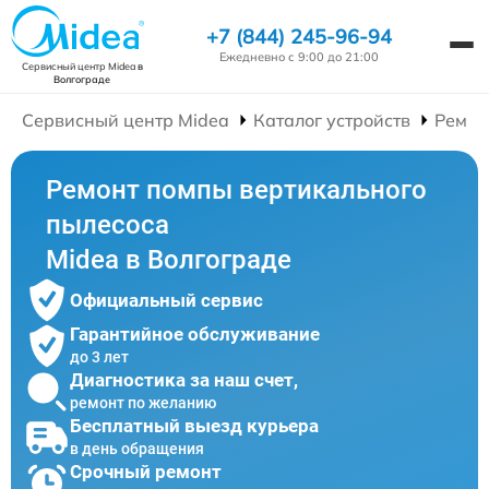
+7 (844) 245-96-94
Ежедневно с 9:00 до 21:00
Сервисный центр Midea
в
Волгограде
Сервисный центр Midea
Каталог устройств
Ремон
Ремонт помпы вертикального
пылесоса
Midea в Волгограде
Официальный сервис
Гарантийное обслуживание
до 3 лет
Диагностика за наш счет,
ремонт по желанию
Бесплатный выезд курьера
в день обращения
Срочный ремонт