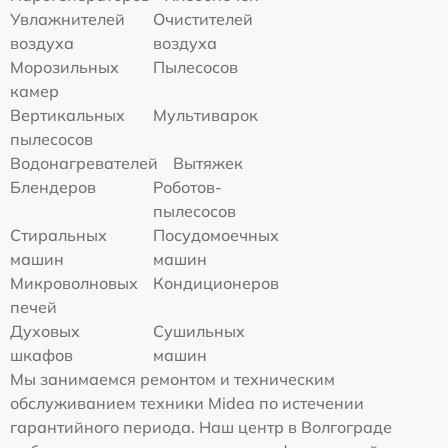
Увлажнителей
Очистителей
воздуха
воздуха
Морозильных
Пылесосов
камер
Вертикальных
Мультиварок
пылесосов
Водонагревателей
Вытяжек
Блендеров
Роботов-
пылесосов
Стиральных
Посудомоечных
машин
машин
Микроволновых
Кондиционеров
печей
Духовых
Сушильных
шкафов
машин
Мы занимаемся ремонтом и техническим
обслуживанием техники Midea по истечении
гарантийного периода. Наш центр в Волгограде