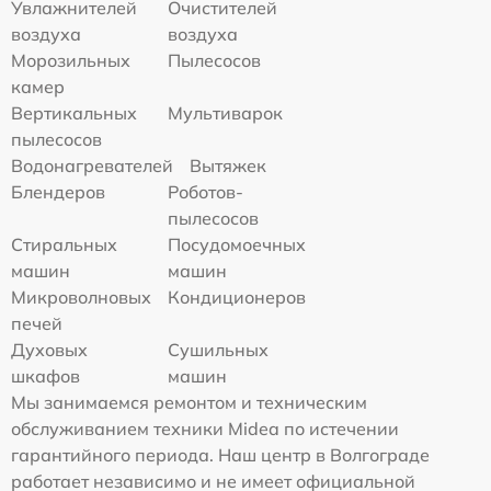
Увлажнителей
Очистителей
воздуха
воздуха
Морозильных
Пылесосов
камер
Вертикальных
Мультиварок
пылесосов
Водонагревателей
Вытяжек
Блендеров
Роботов-
пылесосов
Стиральных
Посудомоечных
машин
машин
Микроволновых
Кондиционеров
печей
Духовых
Сушильных
шкафов
машин
Мы занимаемся ремонтом и техническим
обслуживанием техники Midea по истечении
гарантийного периода. Наш центр в Волгограде
работает независимо и не имеет официальной