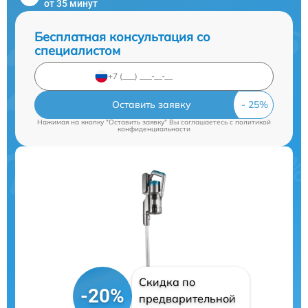
от 35 минут
Бесплатная консультация со
специалистом
Оставить заявку
Нажимая на кнопку "Оставить заявку" Вы соглашаетесь c
политикой
конфиденциальности
Скидка по
-20%
предварительной