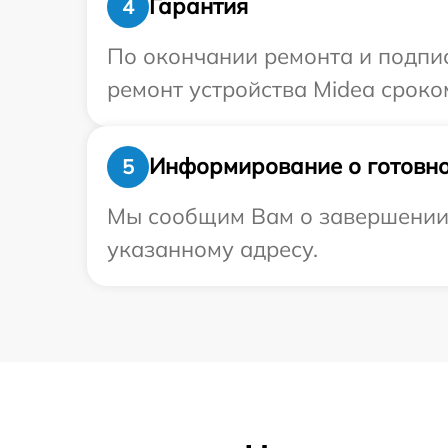
Гарантия
4
По окончании ремонта и подпи
ремонт устройства Midea сроком
Информирование о готовно
5
Мы сообщим Вам о завершении р
указанному адресу.