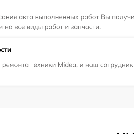
сания акта выполненных работ Вы получ
 на все виды работ и запчасти.
сти
емонта техники Midea, и наш сотрудник 