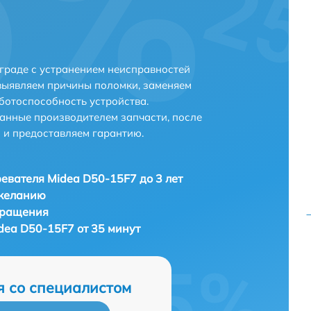
граде с устранением неисправностей
выявляем причины поломки, заменяем
ботоспособность устройства.
анные производителем запчасти, после
 и предоставляем гарантию.
евателя Midea D50-15F7 до 3 лет
 желанию
бращения
dea D50-15F7 от 35 минут
я со специалистом