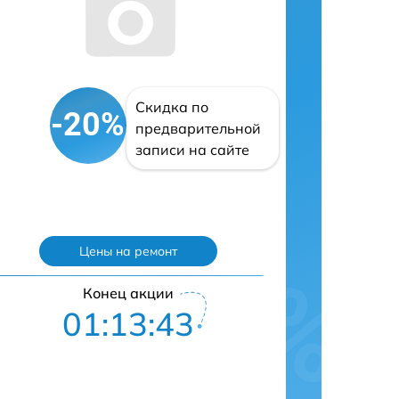
Скидка по
-20%
предварительной
записи на сайте
Цены на ремонт
Конец акции
01:13:42