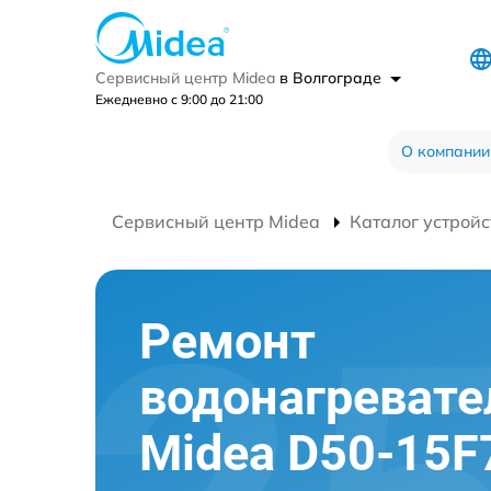
Сервисный центр Midea
в Волгограде
Ежедневно с 9:00 до 21:00
О компании
Сервисный центр Midea
Каталог устройс
Ремонт
водонагревате
Midea D50-15F