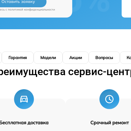
Оставить заявку
есь c
политикой конфиденциальности
Гарантия
Модели
Акции
Вопросы
К
реимущества сервис-цент
Бесплатная доставка
Срочный ремонт