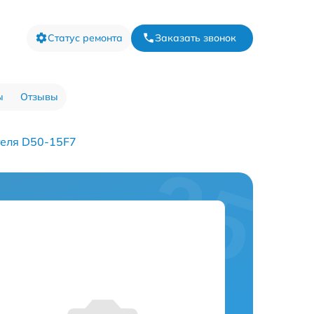
Статус ремонта
Заказать звонок
ы
Отзывы
теля D50-15F7