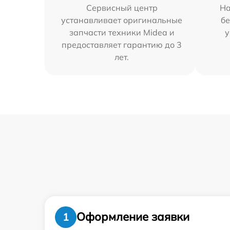
Сервисный центр
На
устанавливает оригинальные
бе
запчасти техники Midea и
у
предоставляет гарантию до 3
лет.
Оформление заявки
1