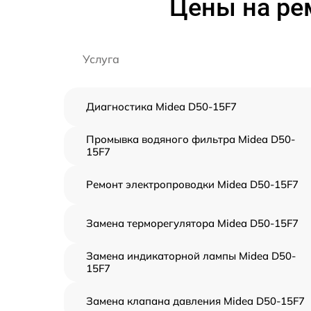
Цены на ре
Услуга
Диагностика Midea D50-15F7
Промывка водяного фильтра Midea D50-
15F7
Ремонт электропроводки Midea D50-15F7
Замена терморегулятора Midea D50-15F7
Замена индикаторной лампы Midea D50-
15F7
Замена клапана давления Midea D50-15F7