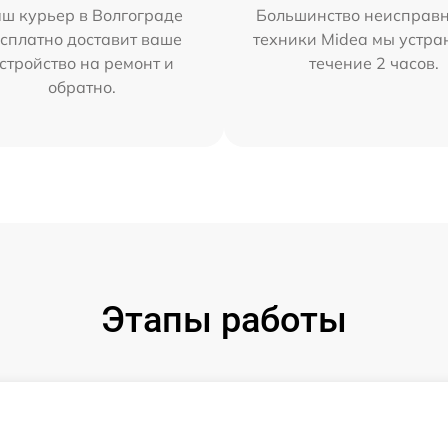
ш курьер в Волгограде
Большинство неисправн
сплатно доставит ваше
техники Midea мы устра
стройство на ремонт и
течение 2 часов.
обратно.
Этапы работы