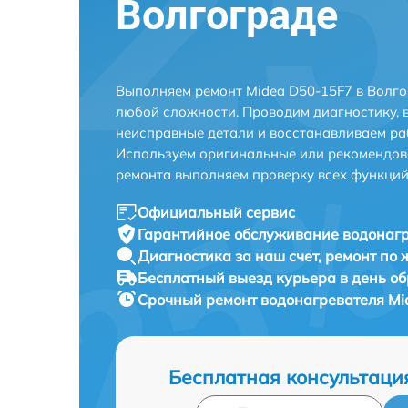
Волгограде
Выполняем ремонт Midea D50-15F7 в Волго
любой сложности. Проводим диагностику, 
неисправные детали и восстанавливаем ра
Используем оригинальные или рекомендов
ремонта выполняем проверку всех функций
Официальный сервис
Гарантийное обслуживание
водонагр
Диагностика за наш счет,
ремонт по
Бесплатный выезд курьера
в день о
Срочный ремонт
водонагревателя Mi
Бесплатная консультаци