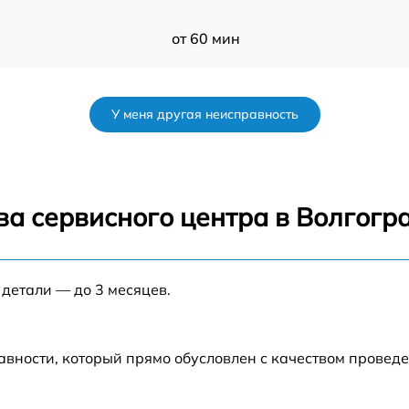
от 60 мин
от 60 мин
У меня другая неисправность
от 60 мин
от 60 мин
ва сервисного центра в Волгогр
от 60 мин
 детали — до 3 месяцев.
от 60 мин
от 60 мин
авности, который прямо обусловлен с качеством провед
от 60 мин