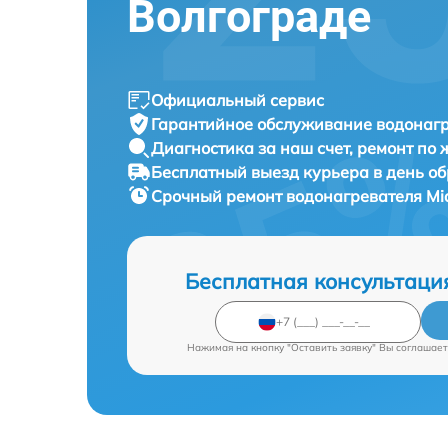
Волгограде
Официальный сервис
Гарантийное обслуживание
водонагр
Диагностика за наш счет,
ремонт по
Бесплатный выезд курьера
в день о
Срочный ремонт
водонагревателя Mi
Бесплатная консультаци
Нажимая на кнопку "Оставить заявку" Вы соглашает