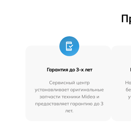
П
Гарантия до 3-х лет
Сервисный центр
На
устанавливает оригинальные
бе
запчасти техники Midea и
у
предоставляет гарантию до 3
лет.