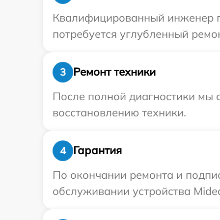
Квалифицированный инженер пр
потребуется углубленный ремон
Ремонт техники
3
После полной диагностики мы с
восстановлению техники.
Гарантия
4
По окончании ремонта и подпи
обслуживании устройства Midea