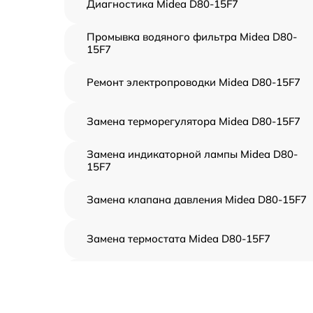
Диагностика Midea D80-15F7
Промывка водяного фильтра Midea D80-
15F7
Ремонт электропроводки Midea D80-15F7
Замена терморегулятора Midea D80-15F7
Замена индикаторной лампы Midea D80-
15F7
Замена клапана давления Midea D80-15F7
Замена термостата Midea D80-15F7
Профилактическая чистка Midea D80-15F7