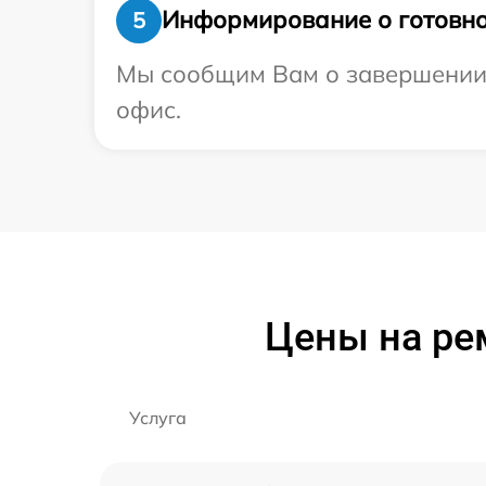
Информирование о готовно
5
Мы сообщим Вам о завершении р
офис.
Цены на ре
Услуга