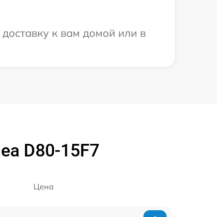
доставку к вам домой или в
ea D80-15F7
Цена