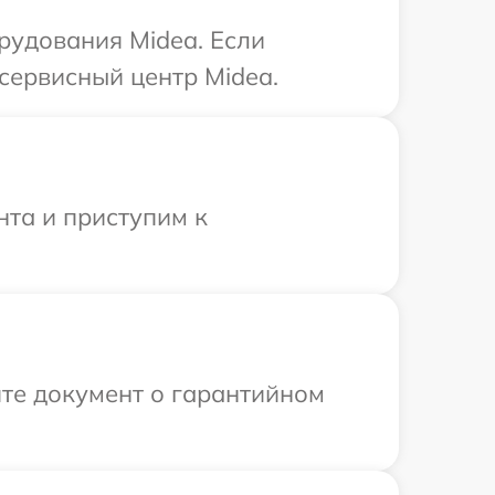
рудования Midea. Если
сервисный центр Midea.
нта и приступим к
те документ о гарантийном