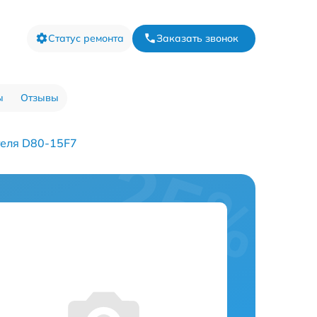
Статус ремонта
Заказать звонок
ы
Отзывы
теля D80-15F7