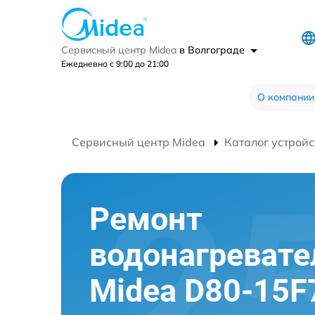
Сервисный центр Midea
в Волгограде
Ежедневно с 9:00 до 21:00
О компании
Сервисный центр Midea
Каталог устройс
Ремонт
водонагревате
Midea D80-15F