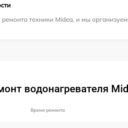
сти
емонта техники Midea, и мы организуем 
монт водонагревателя Mid
Время ремонта