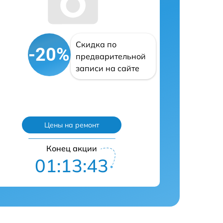
Скидка по
-20%
предварительной
записи на сайте
Цены на ремонт
Конец акции
01:13:42