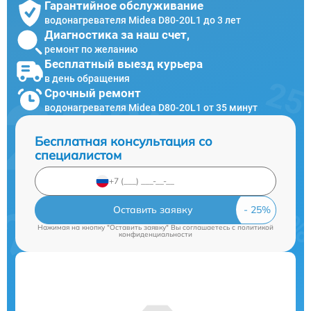
Гарантийное обслуживание
водонагревателя Midea D80-20L1 до 3 лет
Диагностика за наш счет,
ремонт по желанию
Бесплатный выезд курьера
в день обращения
Срочный ремонт
водонагревателя Midea D80-20L1 от 35 минут
Бесплатная консультация со
специалистом
Оставить заявку
Нажимая на кнопку "Оставить заявку" Вы соглашаетесь c
политикой
конфиденциальности