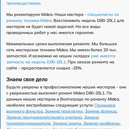
преимуществами
.
Мы ремонтируем Midea. Наши мастера -
специалисты по
ремонту техники Midea
. Восстановить модель D80-20L1 для
мастеров не будет новой задачей. На все виды
проведенных работ у нас имеется гарантия.
Минимальные сроки выполнения ремонта. Мы большая
сеть мастерских техники Midea. Мы имеем более 20 тыс.
запчастей. И возможно на наших складах
уже имеется
запчасть на модель D80-20L1
. При заказе ремонта на
сайте - предоставляется скидка -25%.
Знаем свое дело
Будьте уверены в профессионализме наших мастеров - они
с уверенностью выполнят ремонт Midea D80-20L1. По
данным наших мастеров в Волгограде по ремонту Midea,
наиболее востребованы следующие услуги:
Промывка
водяного фильтра
,
Замена прокладки
,
Замена фланца
,
Замена предохранительного клапана
,
Замена
термопредохранителя
,
Замена анода
,
Замена мембраны
,