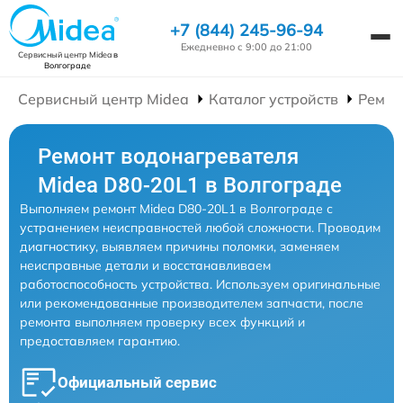
+7 (844) 245-96-94
Ежедневно с 9:00 до 21:00
Сервисный центр Midea
в
Волгограде
Сервисный центр Midea
Каталог устройств
Ремон
Ремонт водонагревателя
Midea D80-20L1 в Волгограде
Выполняем ремонт Midea D80-20L1 в Волгограде с
устранением неисправностей любой сложности. Проводим
диагностику, выявляем причины поломки, заменяем
неисправные детали и восстанавливаем
работоспособность устройства. Используем оригинальные
или рекомендованные производителем запчасти, после
ремонта выполняем проверку всех функций и
предоставляем гарантию.
Официальный сервис