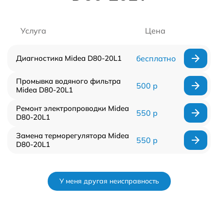
Услуга
Цена
Диагностика Midea D80-20L1
бесплатно
Промывка водяного фильтра
500 р
Midea D80-20L1
Ремонт электропроводки Midea
550 р
D80-20L1
Замена терморегулятора Midea
550 р
D80-20L1
У меня другая неисправность